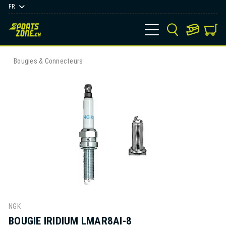
FR
Bougies & Connecteurs
NGK
BOUGIE IRIDIUM LMAR8AI-8