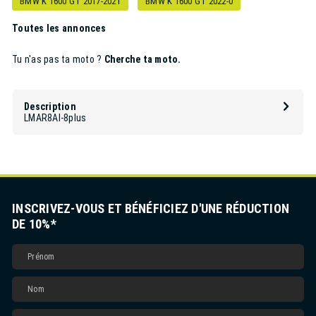
BMW K 1600 GT 2017-2021
BMW K 1600 GT 2022-0
Toutes les annonces
Tu n'as pas ta moto ?
Cherche ta moto.
Description
LMAR8AI-8
plus
INSCRIVEZ-VOUS ET BÉNÉFICIEZ D'UNE RÉDUCTION
DE 10%*