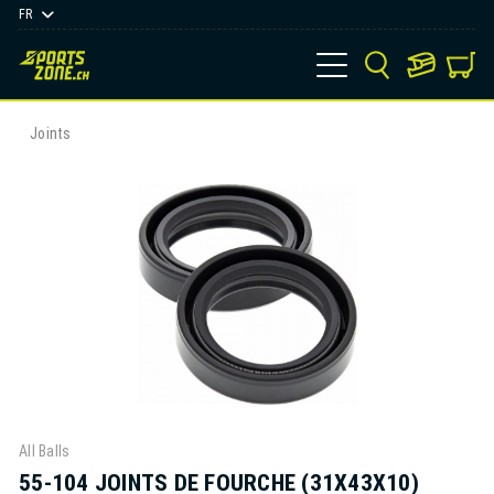
FR
Joints
All Balls
55-104 JOINTS DE FOURCHE (31X43X10)