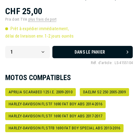
CHF 25,00
Prix dont TVA
plus frais de port
Prêt à expédier immédiatement,
délai de livraison env. 1-2 jours ouvrés
DANS LE PANIER
Réf. d'article :
LS-4155104
MOTOS COMPATIBLES
APRILIA SCARABEO 125 I.E. 2009-2010
DAELIM S2 250 2005-2009
HARLEY-DAVIDSON FLSTF 1690 FAT BOY ABS 2014-2016
HARLEY-DAVIDSON FLSTF 1690 FAT BOY ABS 2017-2017
HARLEY-DAVIDSON FLSTFB 1690 FAT BOY SPECIAL ABS 2013-2016