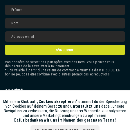
S'INSCRIRE
Vos données ne seront pas partagées avec des tiers. Vous pouvez vous
désinscrire de la newsletter à tout moment.
* Bon valable à partir d'une valeur de commande minimale de CHF 50.00. Le
bon ne peut pas être combiné avec d'autres promotions et réductions.
SOCIÉTÉ
CONTACT
Mit einem Klick auf
„Cookies akzeptieren“
stimmst du der Speicherung
Aktiv
Funktionale
von Cookies auf deinem Gerät zu und
unterstützt uns
dabei, unsere
Navigation zu verbessern, die Nutzung unserer Webseite zu analysieren
ASSISTANCE BOUTIQUE
und unsere Marketingbemühungen zu optimieren.
Inaktiv
Marketing
Dafür bedanken wir uns im Namen des gesamten Teams!
INFORMATIONS