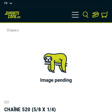
FR
Chaines
DID
CHAÎNE 520 (5/8 X 1/4)