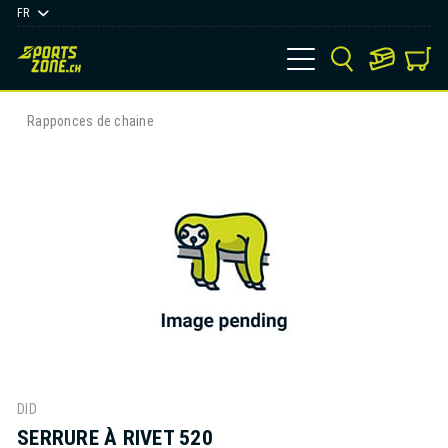
FR
Rapponces de chaine
DID
SERRURE À RIVET 520