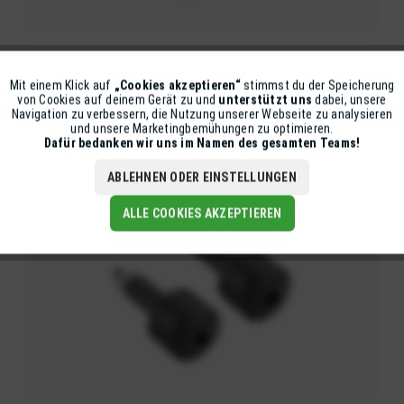
RIZOMA
LENKER-ENDCAPS PAAR, INKLUSIVE ADAPTER
Mit einem Klick auf
„Cookies akzeptieren“
stimmst du der Speicherung
Aktiv
Funktionale
von Cookies auf deinem Gerät zu und
unterstützt uns
dabei, unsere
Navigation zu verbessern, die Nutzung unserer Webseite zu analysieren
und unsere Marketingbemühungen zu optimieren.
CHF 69.00
Inaktiv
Marketing
Dafür bedanken wir uns im Namen des gesamten Teams!
ABLEHNEN ODER EINSTELLUNGEN
Inaktiv
Tracking
ALLE COOKIES AKZEPTIEREN