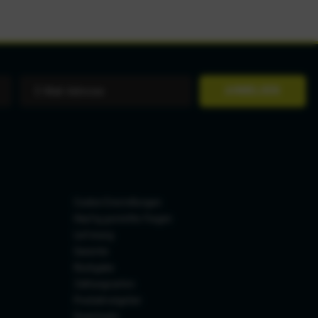
ANMELDEN
Cookie-Einstellungen
Häufig gestellte Fragen
Lieferung
Garantie
Rückgabe
Zahlungsarten
Produktratgeber
Downloads