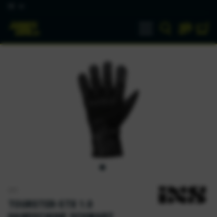
DE
iXS
TOURSTER-STX 1.0
HANDSCHUHE SCHWARZ