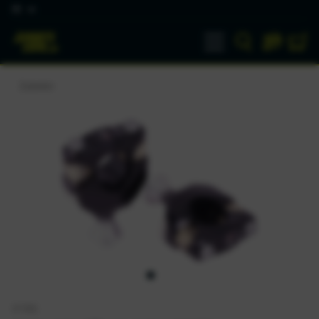
DE
Zubehör
XTRIG