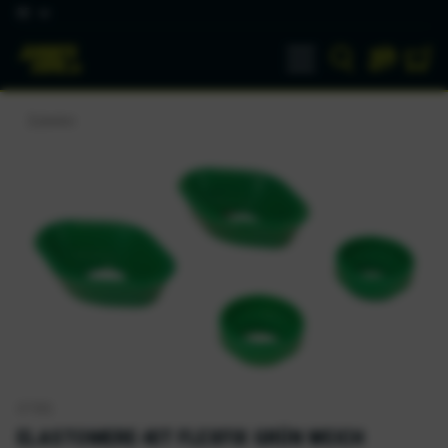
DE
Zubehör
XTRIG
ELASTOMERE-KIT FLEXFIX GRÜN WEICH