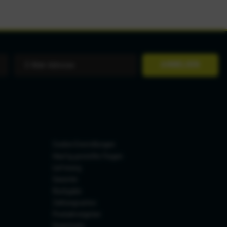
ANMELDEN
Cookie-Einstellungen
Häufig gestellte Fragen
Lieferung
Garantie
Rückgabe
Zahlungsarten
Produktratgeber
Downloads