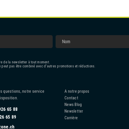
e de la newsletter à tout moment.
 peut pas être combiné avec d'autres promotions et réductions.
s questions, notre service
A notre propos
disposition.
Contact
News Blog
926 65 88
Newsletter
26 65 89
Carrière
zone.ch