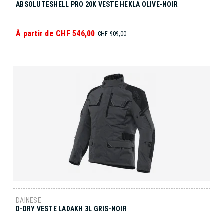
ABSOLUTESHELL PRO 20K VESTE HEKLA OLIVE-NOIR
À partir de CHF 546,00
CHF 909,00
DAINESE
D-DRY VESTE LADAKH 3L GRIS-NOIR