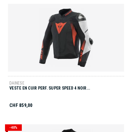
DAINESE
VESTE EN CUIR PERF. SUPER SPEED 4 NOIR...
CHF 859,00
-40%