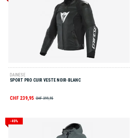
DAINESE
SPORT PRO CUIR VESTE NOIR-BLANC
CHF 239,95
CHF 399,95
-40%