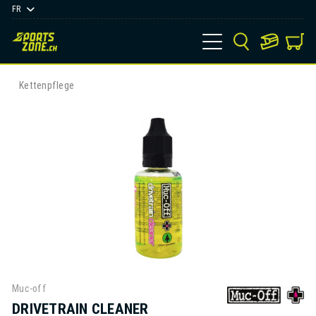
FR
Kettenpflege
Muc-off
DRIVETRAIN CLEANER