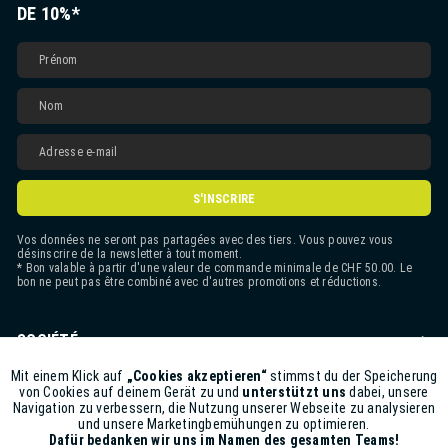
DE 10%*
S'INSCRIRE
Vos données ne seront pas partagées avec des tiers. Vous pouvez vous
désinscrire de la newsletter à tout moment.
* Bon valable à partir d'une valeur de commande minimale de CHF 50.00. Le
bon ne peut pas être combiné avec d'autres promotions et réductions.
SOCIÉTÉ
CONTACT
Mit einem Klick auf
„Cookies akzeptieren“
stimmst du der Speicherung
Aktiv
Funktionale
von Cookies auf deinem Gerät zu und
unterstützt uns
dabei, unsere
Navigation zu verbessern, die Nutzung unserer Webseite zu analysieren
ASSISTANCE BOUTIQUE
und unsere Marketingbemühungen zu optimieren.
Inaktiv
Marketing
Dafür bedanken wir uns im Namen des gesamten Teams!