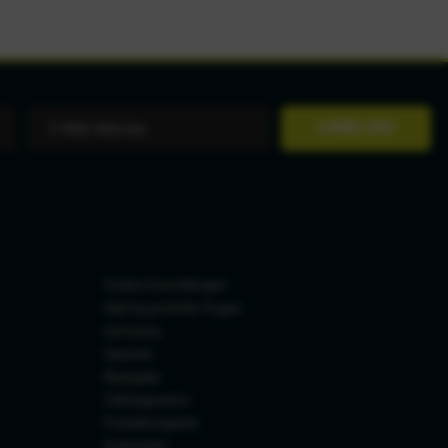
ANMELDEN
Cookie-Einstellungen
Häufig gestellte Fragen
Lieferung
Garantie
Rückgabe
Zahlungsarten
Produktratgeber
Downloads