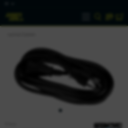
DE
Laufrad Zubehör
Stacyc