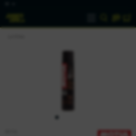
DE
Luftfilter
MOTUL