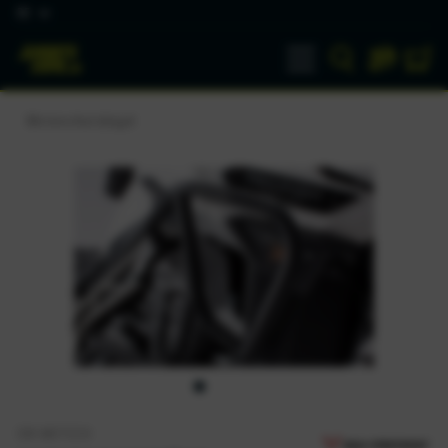
DE
Motorschutzbügel
SW-MOTECH