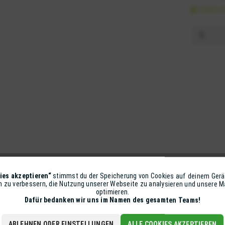
Sofort v
ies akzeptieren“
stimmst du der Speicherung von Cookies auf deinem Gerä
on zu verbessern, die Nutzung unserer Webseite zu analysieren und unsere
optimieren.
CAGIVA MITO 125 SP 525 2009-2012
CAGIVA PLANET 125 1998-2000
Dafür bedanken wir uns im Namen des gesamten Teams!
ABLEHNEN ODER EINSTELLUNGEN
ALLE COOKIES AKZEPTIEREN