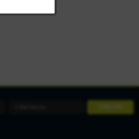
Inaktiv
ANMELDEN