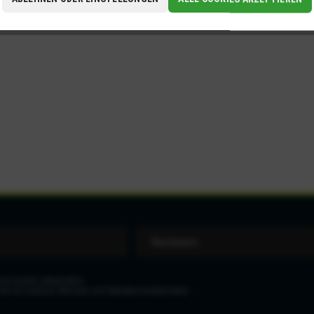
eit wieder abbestellen.
icht mit anderen Aktionen und Rabatten kombinierbar.