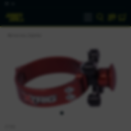
DE
Motocross Zubehör
XTRIG