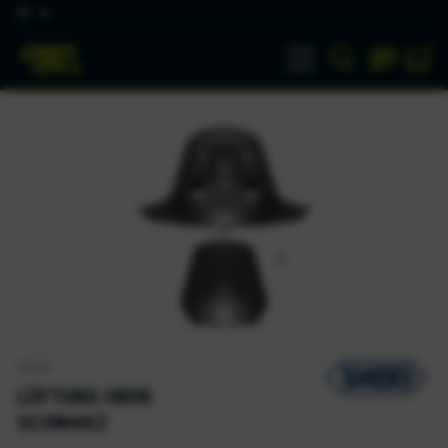
DE
SHOEI
LÜFTUNG OBEN
SCHWARZ