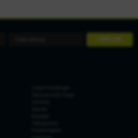
ANMELDEN
Cookie-Einstellungen
Häufig gestellte Fragen
Lieferung
Garantie
Rückgabe
Zahlungsarten
Produktratgeber
Downloads