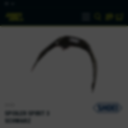
DE
SHOEI
SPOILER SPIRIT 3
SCHWARZ