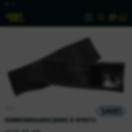
DE
SHOEI
KINNRIEMENABDECKUNG X-SPIRIT3