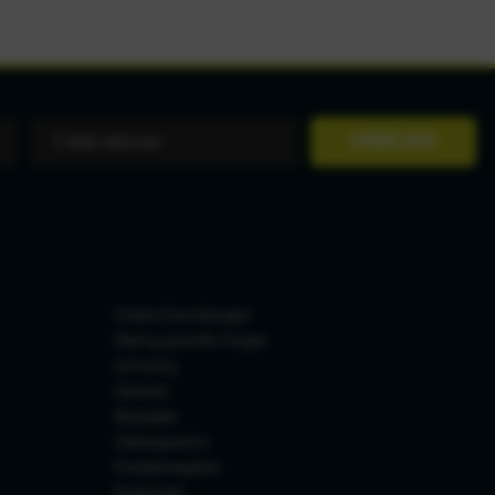
ANMELDEN
Cookie-Einstellungen
Häufig gestellte Fragen
Lieferung
Garantie
Rückgabe
Zahlungsarten
Produktratgeber
Downloads