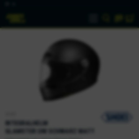
DE
SHOEI
INTEGRALHELM
GLAMSTER UNI SCHWARZ MATT